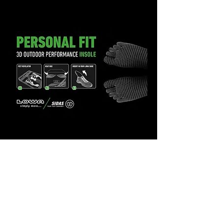
Services