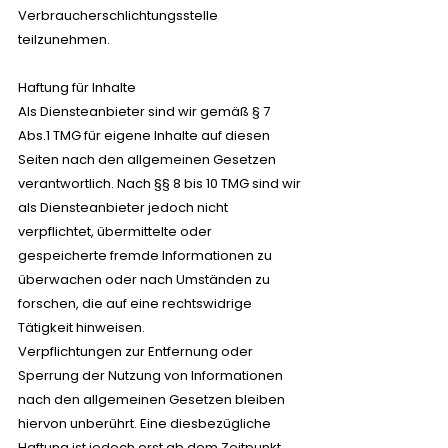
Verbraucherschlichtungsstelle
teilzunehmen.
Haftung für Inhalte
Als Diensteanbieter sind wir gemäß § 7
Abs.1 TMG für eigene Inhalte auf diesen
Seiten nach den allgemeinen Gesetzen
verantwortlich. Nach §§ 8 bis 10 TMG sind wir
als Diensteanbieter jedoch nicht
verpflichtet, übermittelte oder
gespeicherte fremde Informationen zu
überwachen oder nach Umständen zu
forschen, die auf eine rechtswidrige
Tätigkeit hinweisen.
Verpflichtungen zur Entfernung oder
Sperrung der Nutzung von Informationen
nach den allgemeinen Gesetzen bleiben
hiervon unberührt. Eine diesbezügliche
Haftung ist jedoch erst ab dem Zeitpunkt