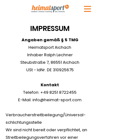
IMPRESSUM
Angaben gemäß § 5 TMG
Heimatsport Aichach
Inhaber Ralph Lechner
Steubstraße 7, 86551 Aichach
USt - IdNr. DE
310925675
Kontakt
Telefon:
+49 8251 8722455
E-Mail: info@heimat-sport.com
Verbraucher­streit­beilegung/Universal­
schlichtungs­stelle
Wir sind nicht bereit oder verpflichtet, an
Streitbeilegungsverfahren vor einer