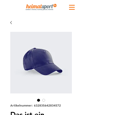
Artikelnummer: 632835642834572
Das ist ein