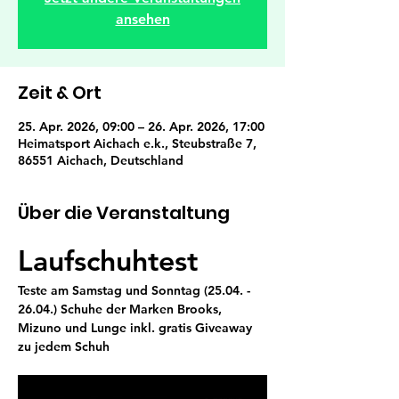
ansehen
Zeit & Ort
25. Apr. 2026, 09:00 – 26. Apr. 2026, 17:00
Heimatsport Aichach e.k., Steubstraße 7,
86551 Aichach, Deutschland
Über die Veranstaltung
Laufschuhtest
Teste am Samstag und Sonntag (25.04. - 
26.04.) Schuhe der Marken 
Brooks, 
Mizuno 
und 
Lunge
 inkl. 
gratis Giveaway 
zu jedem Schuh