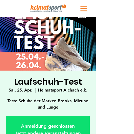
Laufschuh-Test
Sa., 25. Apr.
  |  
Heimatsport Aichach e.k.
Teste Schuhe der Marken Brooks, Mizuno
und Lunge
Anmeldung geschlossen
Jetzt andere Veranstaltungen